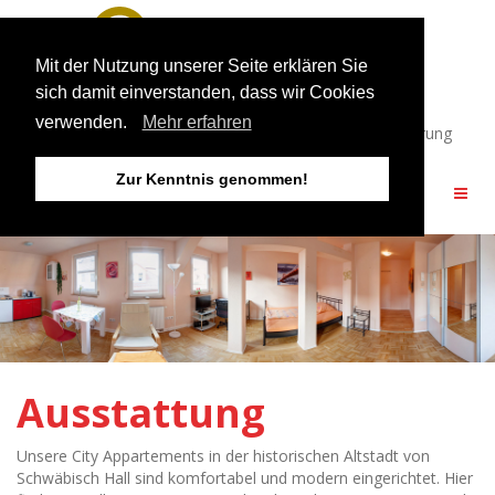
Mit der Nutzung unserer Seite erklären Sie
sich damit einverstanden, dass wir Cookies
Infos / Buchung: 0791 49359811
verwenden.
Mehr erfahren
Öffnungszeiten: 10:00 – 16:30 Uhr und nach Vereinbarung
Zur Kenntnis genommen!
Ausstattung
Unsere City Appartements in der historischen Altstadt von
Schwäbisch Hall sind komfortabel und modern eingerichtet. Hier